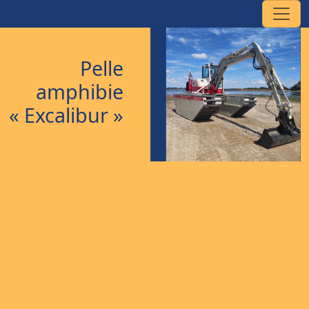
Pelle
amphibie
« Excalibur »